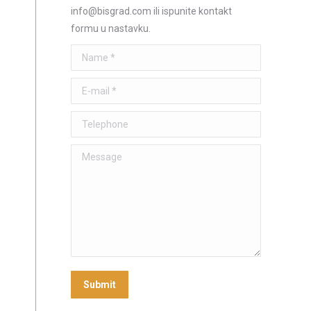
info@bisgrad.com ili ispunite kontakt
formu u nastavku.
Name *
E-mail *
Telephone
Message
Submit