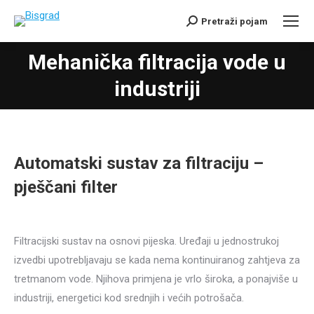
Pretraži pojam
Search:
Mehanička filtracija vode u
You are here:
industriji
Automatski sustav za filtraciju –
pješčani filter
Filtracijski sustav na osnovi pijeska. Uređaji u jednostrukoj
izvedbi upotrebljavaju se kada nema kontinuiranog zahtjeva za
tretmanom vode. Njihova primjena je vrlo široka, a ponajviše u
industriji, energetici kod srednjih i većih potrošača.