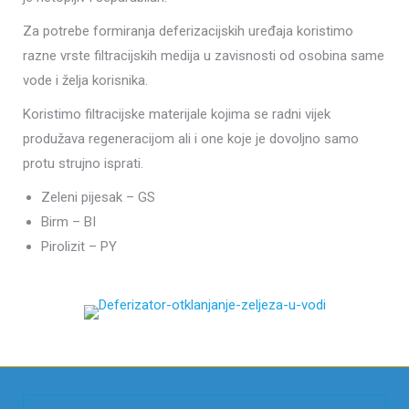
Za potrebe formiranja deferizacijskih uređaja koristimo
razne vrste filtracijskih medija u zavisnosti od osobina same
vode i želja korisnika.
Koristimo filtracijske materijale kojima se radni vijek
produžava regeneracijom ali i one koje je dovoljno samo
protu strujno isprati.
Zeleni pijesak – GS
Birm – BI
Pirolizit – PY