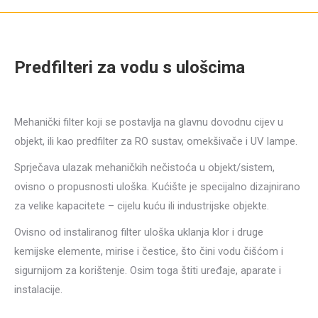
Predfilteri za vodu s ulošcima
Mehanički filter koji se postavlja na glavnu dovodnu cijev u
objekt, ili kao predfilter za RO sustav, omekšivače i UV lampe.
Sprječava ulazak mehaničkih nečistoća u objekt/sistem,
ovisno o propusnosti uloška. Kućište je specijalno dizajnirano
za velike kapacitete – cijelu kuću ili industrijske objekte.
Ovisno od instaliranog filter uloška uklanja klor i druge
kemijske elemente, mirise i čestice, što čini vodu čišćom i
sigurnijom za korištenje. Osim toga štiti uređaje, aparate i
instalacije.