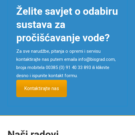
Želite savjet o odabiru
sustava za
pročišćavanje vode?
Za sve narudžbe, pitanja o opremi i servisu
kontaktirajte nas putem emaila info@bisgrad.com,
broja mobitela 00385 (0) 91 40 33 893 ili kliknite
desno i ispunite kontakt formu.
Kontaktirajte nas
Naši radovi