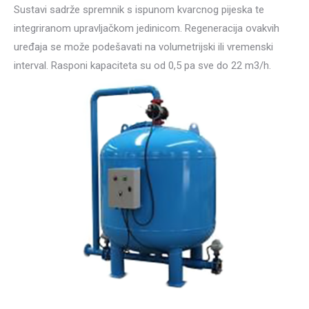
Sustavi sadrže spremnik s ispunom kvarcnog pijeska te
integriranom upravljačkom jedinicom. Regeneracija ovakvih
uređaja se može podešavati na volumetrijski ili vremenski
interval. Rasponi kapaciteta su od 0,5 pa sve do 22 m3/h.